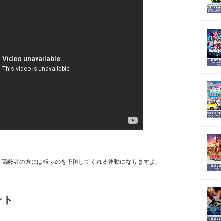
、高齢者の方には転ぶのを予防してくれる運動になりますよ。
ント