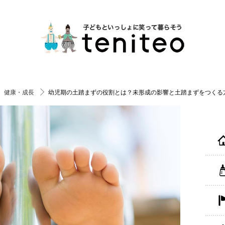
健康・成長
幼児期の土踏まずの役割とは？未形成の影響と土踏まずをつくる