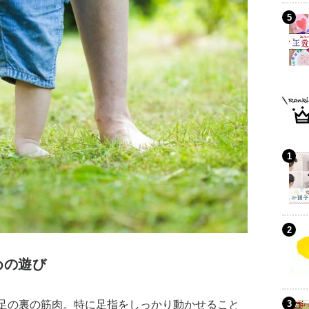
めの遊び
足の裏の筋肉。特に足指をしっかり動かせること