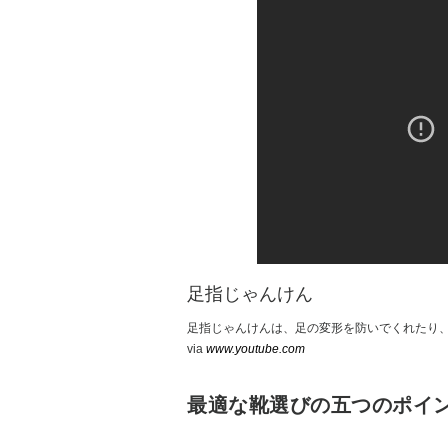
足指じゃんけん
足指じゃんけんは、足の変形を防いでくれたり
via
www.youtube.com
最適な靴選びの五つのポイ