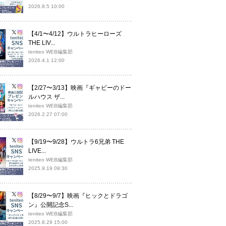
2026.8.5 10:00
【4/1〜4/12】ウルトラヒーローズ
THE LIV...
teniteo WEB編集部
2026.4.1 12:00
【2/27〜3/13】映画『ギャビーのドー
ルハウス ザ...
teniteo WEB編集部
2026.2.27 07:00
【9/19〜9/28】ウルトラ6兄弟 THE
LIVE...
teniteo WEB編集部
2025.9.19 09:30
【8/29〜9/7】映画『ヒックとドラゴ
ン』公開記念S...
teniteo WEB編集部
2025.8.29 15:00