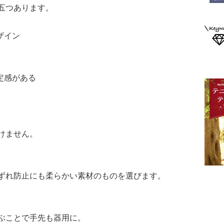
五つあります。
ザイン
定感がある
けません。
ずれ防止にも柔らかい素材のものを選びます。
ぶことで手先も器用に。