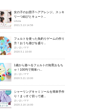
女の子のお団子ヘアアレンジ。スッキ
リ一つ結びとキュート...
Lihota
2021.5.13 14:56
フェルトを使った魚釣りゲームの作り
方！おうち遊びを盛り...
まいまいママ
2020.5.1 10:00
1歳から遊べるフェルトの知育おもち
ゃ！100均で簡単ハ...
まいまいママ
2020.5.21 13:00
シャーリングキャミソールを簡単手作
り！まっすぐ切って縫...
まいまいママ
2020.3.16 14:00