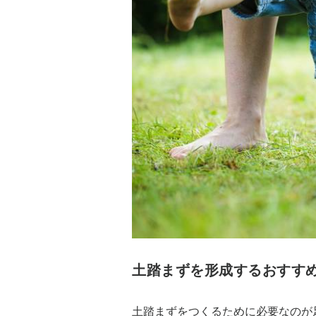
土踏まずを形成するおすす
土踏まずをつくるために必要なのが