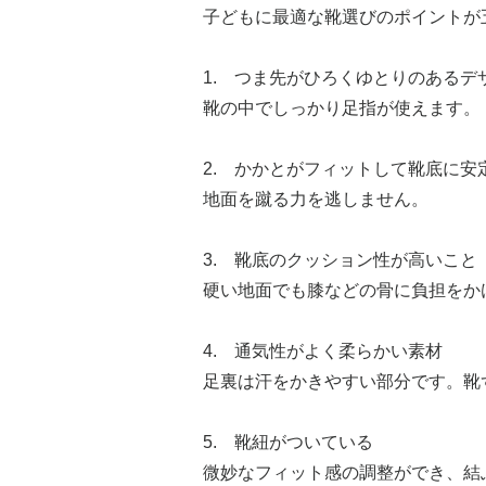
子どもに最適な靴選びのポイントが
1. つま先がひろくゆとりのあるデ
靴の中でしっかり足指が使えます。
2. かかとがフィットして靴底に安
地面を蹴る力を逃しません。
3. 靴底のクッション性が高いこと
硬い地面でも膝などの骨に負担をか
4. 通気性がよく柔らかい素材
足裏は汗をかきやすい部分です。靴
5. 靴紐がついている
微妙なフィット感の調整ができ、結