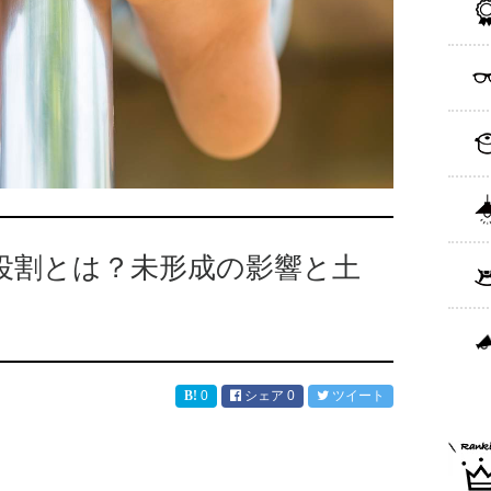
役割とは？未形成の影響と土
0
シェア
0
ツイート