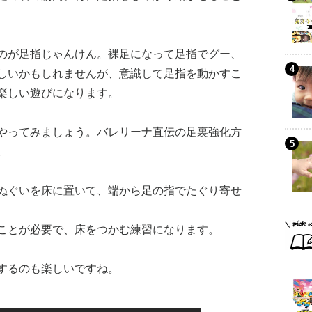
のが足指じゃんけん。裸足になって足指でグー、
しいかもしれませんが、意識して足指を動かすこ
楽しい遊びになります。
やってみましょう。バレリーナ直伝の足裏強化方
。
ぬぐいを床に置いて、端から足の指でたぐり寄せ
ことが必要で、床をつかむ練習になります。
するのも楽しいですね。