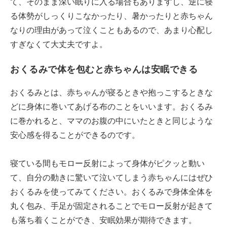
て、そのまま深い眠りに入る場合もありますし、逆に寝
る体勢がしっくりこなかったり、暑かったりと赤ちゃん
なりの理由があって泣くこともあるので、あまり心配し
すぎなくて大丈夫ですよ。
おくるみで体を包むと赤ちゃんは安眠できる
おくるみとは、赤ちゃんが寝るときや抱っこするときな
どに身体に巻いてあげる布のことをいいます。おくるみ
に巻かれると、ママのお腹の中にいたときと同じような
安心感を得ることができるのです。
寝ている間もモロー反射によって身体がピクッと動い
て、自分の動きに驚いて泣いてしまう赤ちゃんにはぜひ
おくるみを使ってみてください。おくるみで身体全体を
丸く包み、手足が固定されることでモロー反射が起きて
も落ち着くことができ、安眠効果が期待できます。