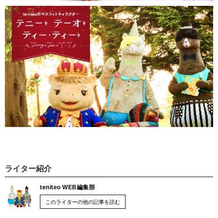
ライター紹介
teniteo WEB編集部
このライターの他の記事を読む