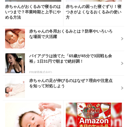
赤ちゃんがおくるみで寝るのは
赤ちゃんの困った寝ぐずり！寝
いつまで？卒業時期と上手にや
つきがよくなるおくるみの使い
める方法
方
赤ちゃんの冬用おくるみとは？防寒やいろいろ
な場面で大活躍
バイアグラは捨てた「65歳が45分で3回戦も余
裕」1日31円で朝まで絶好調！
PR(健商株式会社)
赤ちゃんの足が伸びるのはなぜ？理由や注意点
を知って対処しよう