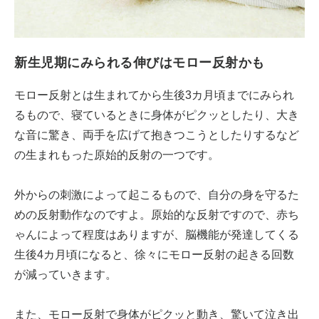
新生児期にみられる伸びはモロー反射かも
モロー反射とは生まれてから生後3カ月頃までにみられ
るもので、寝ているときに身体がピクッとしたり、大き
な音に驚き、両手を広げて抱きつこうとしたりするなど
の生まれもった原始的反射の一つです。
外からの刺激によって起こるもので、自分の身を守るた
めの反射動作なのですよ。原始的な反射ですので、赤ち
ゃんによって程度はありますが、脳機能が発達してくる
生後4カ月頃になると、徐々にモロー反射の起きる回数
が減っていきます。
また、モロー反射で身体がピクッと動き、驚いて泣き出