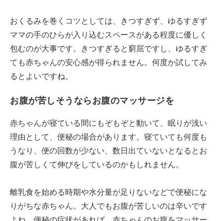
おくるみを巻くコツとしては、きつすぎず、ゆるすぎず
ママの手のひらが入り込むスペースがある程度に優しく
包むのが大事です。きつすぎると窮屈ですし、ゆるすぎ
ても赤ちゃんの安心感が得られません。何度か試してみ
るとよいですね。
お腹が苦しそうならお腹のマッサージを
赤ちゃんが寝ている間にもぞもぞと動いて、眠りが浅い
理由として、便秘の場合があります。寝ていても何度も
うなり、便の回数が少ない、数日出ていないとなるとお
腹が苦しくて伸びをしているのかもしれません。
離乳食を始める時期や水分量が足りないなどで便秘にな
りがちな赤ちゃん。大人でもお腹が苦しいのは辛いです
よね。便秘の症状があれば、赤ちゃんのお腹をマッサー