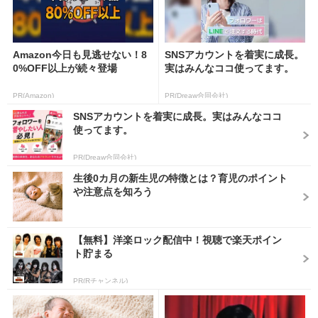
Amazon今日も見逃せない！8
SNSアカウントを着実に成長。
0%OFF以上が続々登場
実はみんなココ使ってます。
PR(Amazon)
PR(Dreaw合同会社)
SNSアカウントを着実に成長。実はみんなココ
使ってます。
PR(Dreaw合同会社)
生後0カ月の新生児の特徴とは？育児のポイント
や注意点を知ろう
【無料】洋楽ロック配信中！視聴で楽天ポイン
ト貯まる
PR(Rチャンネル)