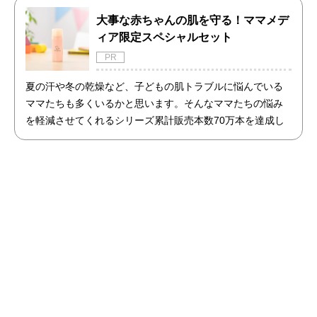
大事な赤ちゃんの肌を守る！ママメデ
ィア限定スペシャルセット
PR
夏の汗や冬の乾燥など、子どもの肌トラブルに悩んでいる
ママたちも多くいるかと思います。そんなママたちの悩み
を軽減させてくれるシリーズ累計販売本数70万本を達成し
た商品「アトピッグ」と「敏感肌用石鹸ホイップソープ」
のセットを限定で販売開始！