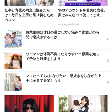
仕事と育児の両立は悩みだら
SNSアカウントを着実に成長。
け！毎日を上手に乗り切るため
実はみんなココ使ってます。
のコツ
PR(Dreaw合同会社)
兼業主婦は休日の過ごし方が悩み？家族との時
間で息抜きするには
ワーママは体調不良になりやすい？原因を知っ
て予防と対策をしよう
ママだって1人になりたい！息抜きをしながら上
手に子育てを楽しもう