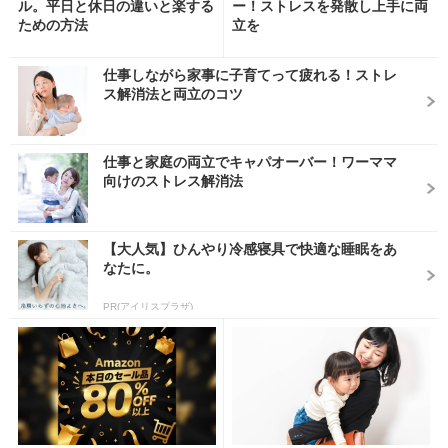
ル。平日と休日の違いと楽する
ー！ストレスを発散し上手に両
ための方法
立を
仕事しながら家事に子育てって疲れる！ストレ
ス解消法と両立のコツ
仕事と家庭の両立でキャパオーバー！ワーママ
向けのストレス解消法
【大人気】ひんやり冷感寝具で快適な睡眠をあ
なたに。
PR(アイリスプラザ)