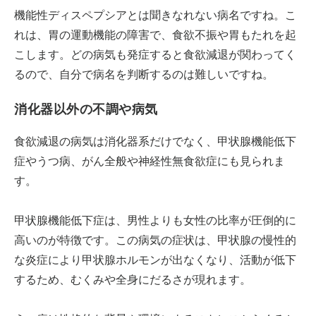
機能性ディスペプシアとは聞きなれない病名ですね。こ
れは、胃の運動機能の障害で、食欲不振や胃もたれを起
こします。どの病気も発症すると食欲減退が関わってく
るので、自分で病名を判断するのは難しいですね。
消化器以外の不調や病気
食欲減退の病気は消化器系だけでなく、甲状腺機能低下
症やうつ病、がん全般や神経性無食欲症にも見られま
す。
甲状腺機能低下症は、男性よりも女性の比率が圧倒的に
高いのが特徴です。この病気の症状は、甲状腺の慢性的
な炎症により甲状腺ホルモンが出なくなり、活動が低下
するため、むくみや全身にだるさが現れます。