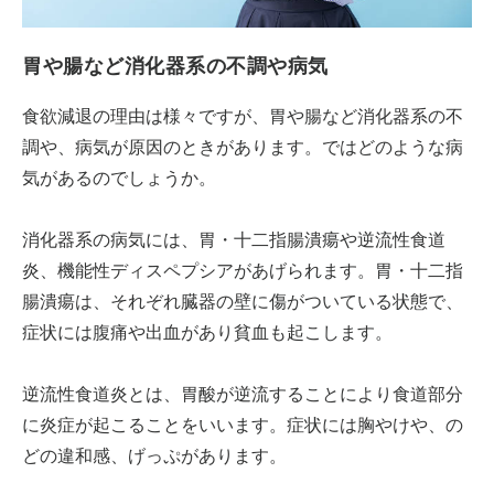
胃や腸など消化器系の不調や病気
食欲減退の理由は様々ですが、胃や腸など消化器系の不
調や、病気が原因のときがあります。ではどのような病
気があるのでしょうか。
消化器系の病気には、胃・十二指腸潰瘍や逆流性食道
炎、機能性ディスペプシアがあげられます。胃・十二指
腸潰瘍は、それぞれ臓器の壁に傷がついている状態で、
症状には腹痛や出血があり貧血も起こします。
逆流性食道炎とは、胃酸が逆流することにより食道部分
に炎症が起こることをいいます。症状には胸やけや、の
どの違和感、げっぷがあります。