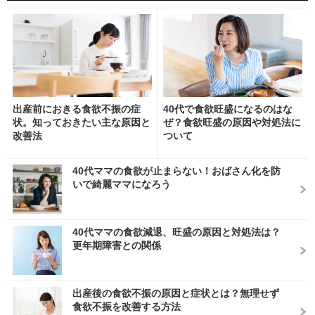
出産前におきる食欲不振の症
40代で食欲旺盛になるのはな
状。知っておきたい主な原因と
ぜ？食欲旺盛の原因や対処法に
改善法
ついて
40代ママの食欲が止まらない！おばさん化を防
いで綺麗ママになろう
40代ママの食欲減退、旺盛の原因と対処法は？
更年期障害との関係
出産後の食欲不振の原因と症状とは？無理せず
食欲不振を改善する方法