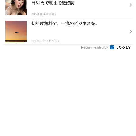
日31円で朝まで絶好調
PR(健商株式会社)
初年度無料で、一流のビジネスを。
PR(クレディセゾン)
Recommended by