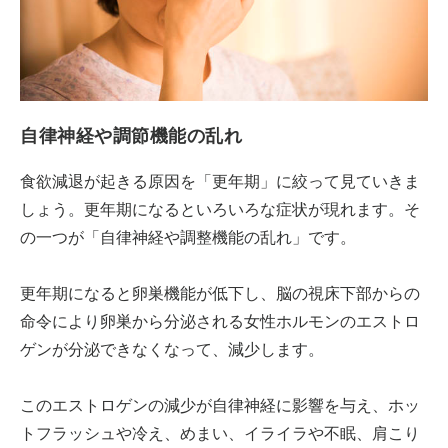
自律神経や調節機能の乱れ
食欲減退が起きる原因を「更年期」に絞って見ていきま
しょう。更年期になるといろいろな症状が現れます。そ
の一つが「自律神経や調整機能の乱れ」です。
更年期になると卵巣機能が低下し、脳の視床下部からの
命令により卵巣から分泌される女性ホルモンのエストロ
ゲンが分泌できなくなって、減少します。
このエストロゲンの減少が自律神経に影響を与え、ホッ
トフラッシュや冷え、めまい、イライラや不眠、肩こり