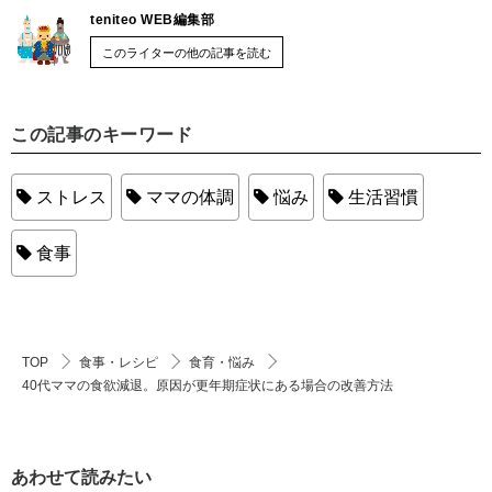
teniteo WEB編集部
このライターの他の記事を読む
この記事のキーワード
ストレス
ママの体調
悩み
生活習慣
食事
TOP
食事・レシピ
食育・悩み
40代ママの食欲減退。原因が更年期症状にある場合の改善方法
あわせて読みたい