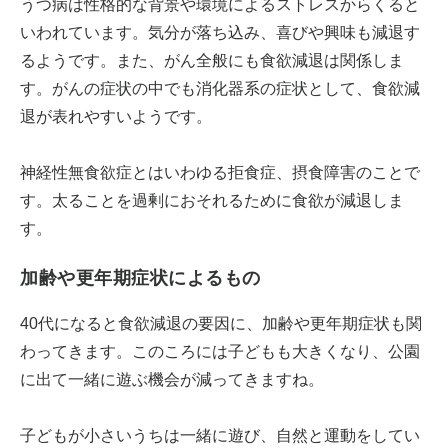
うつ病は性格的な背景や環境によるストレスからくると
いわれています。気分が落ち込み、喜びや興味も減退す
るようです。また、がん全般にも食欲減退は関係しま
す。がんの症状の中でも消化器系の症状として、食欲減
退が表れやすいようです。
神経性無食欲症とはいわゆる拒食症、摂食障害のことで
す。太ることを過剰におそれるために食欲が減退しま
す。
加齢や更年期症状によるもの
40代になると食欲減退の要因に、加齢や更年期症状も関
わってきます。このころには子どもも大きくなり、公園
に出て一緒に遊ぶ機会が減ってきますね。
子どもが小さいうちは一緒に遊び、自然と運動をしてい