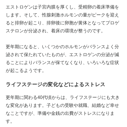
エストロゲンは子宮内膜を厚くし、受精卵の着床準備を
します。そして、性腺刺激ホルモンの量がピークを迎え
ると排卵が起こり、排卵後に卵胞が黄体となってプロゲ
ステロンが分泌され、着床の環境が整うのです。
更年期になると、いくつかのホルモンがバランスよく分
泌されて保たれていたものが、エストロゲンの分泌が減
ることによりバランスが保てなくなり、いろいろな症状
が起こるようです。
ライフステージの変化などによるストレス
更年期に関わる40代頃からは、ライフステージにも大き
な変化があります。子どもの受験や就職、結婚など幸せ
なことですが、準備や金銭の出費がストレスになりま
す。