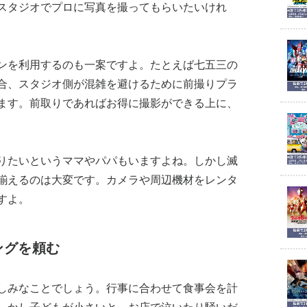
スタジオでプロに写真を撮ってもらいたいけれ
ンを利用するのも一案ですよ。たとえば七五三の
合、スタジオ側が混雑を避けるために前撮りプラ
ます。前取りであればお得に撮影ができる上に、
りたいというママやパパもいますよね。しかし滅
揃えるのは大変です。カメラや周辺機材をレンタ
すよ。
ングを頼む
しみなことでしょう。行事に合わせて食事会を計