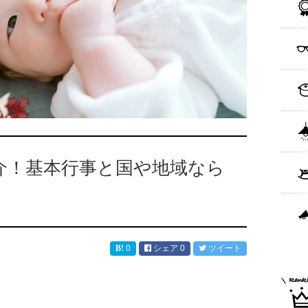
介！基本行事と国や地域なら
0
シェア
0
ツイート