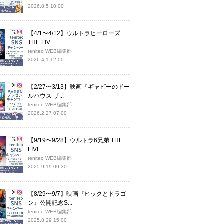
2026.8.5 10:00
【4/1〜4/12】ウルトラヒーローズ
THE LIV...
teniteo WEB編集部
2026.4.1 12:00
【2/27〜3/13】映画『ギャビーのドー
ルハウス ザ...
teniteo WEB編集部
2026.2.27 07:00
【9/19〜9/28】ウルトラ6兄弟 THE
LIVE...
teniteo WEB編集部
2025.9.19 09:30
【8/29〜9/7】映画『ヒックとドラゴ
ン』公開記念S...
teniteo WEB編集部
2025.8.29 15:00