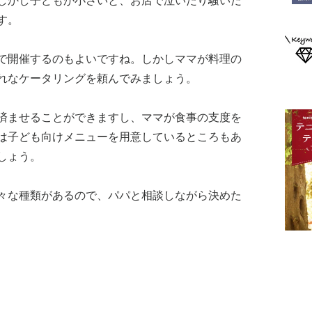
しかし子どもが小さいと、お店で泣いたり騒いだ
す。
で開催するのもよいですね。しかしママが料理の
れなケータリングを頼んでみましょう。
済ませることができますし、ママが食事の支度を
は子ども向けメニューを用意しているところもあ
しょう。
々な種類があるので、パパと相談しながら決めた