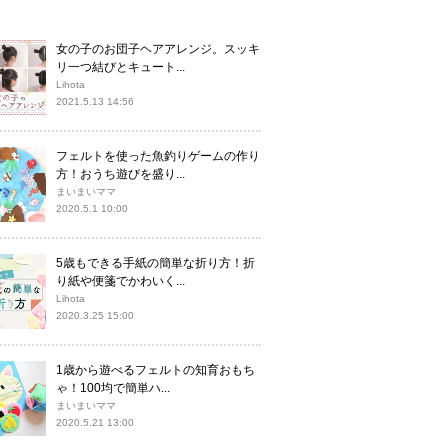
女の子のお団子ヘアアレンジ。スッキ
リ一つ結びとキュート...
Lihota
2021.5.13 14:56
フェルトを使った魚釣りゲームの作り
方！おうち遊びを盛り...
まいまいママ
2020.5.1 10:00
5歳もできる手紙の簡単な折り方！折
り紙や便箋でかわいく...
Lihota
2020.3.25 15:00
1歳から遊べるフェルトの知育おもち
ゃ！100均で簡単ハ...
まいまいママ
2020.5.21 13:00