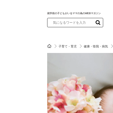
就学前の子どもがいるママの為のWEBマガジン
子育て・育児
健康・怪我・病気