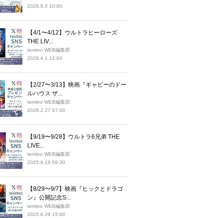
2026.8.5 10:00
【4/1〜4/12】ウルトラヒーローズ
THE LIV...
teniteo WEB編集部
2026.4.1 12:00
【2/27〜3/13】映画『ギャビーのドー
ルハウス ザ...
teniteo WEB編集部
2026.2.27 07:00
【9/19〜9/28】ウルトラ6兄弟 THE
LIVE...
teniteo WEB編集部
2025.9.19 09:30
【8/29〜9/7】映画『ヒックとドラゴ
ン』公開記念S...
teniteo WEB編集部
2025.8.29 15:00