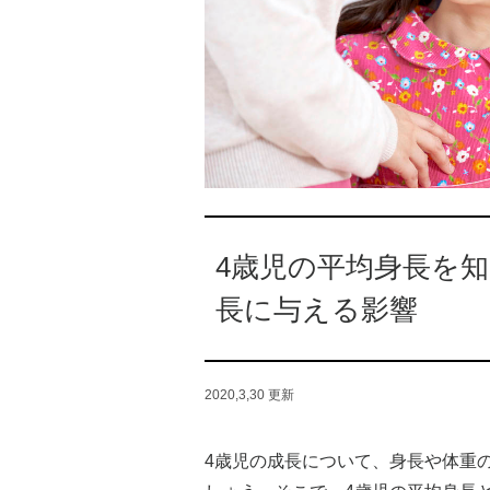
4歳児の平均身長を
長に与える影響
2020,3,30
更新
4歳児の成長について、身長や体重