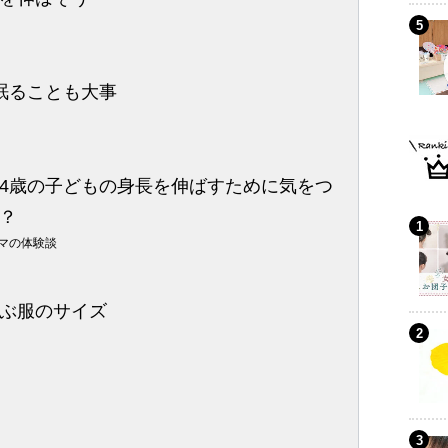
眠ることも大事
4歳の子どもの身長を伸ばすために気をつ
？
マの体験談
ぶ服のサイズ