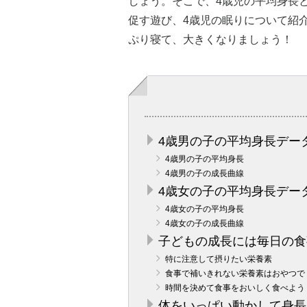
しょう。そこで、4歳児の平均身長
促す遊び、4歳児の眠りについて紹
ぷり寝て、大きくなりましょう！
4歳男の子の平均身長デー
4歳男の子の平均身長
4歳男の子の成長曲線
4歳女の子の平均身長デー
4歳女の子の平均身長
4歳女の子の成長曲線
子どもの成長には毎日の食
特に注意して摂りたい栄養素
食事で補いきれない栄養素はおやつで
時間を決めて食事をおいしく食べよう
体をいっぱい動かして身長