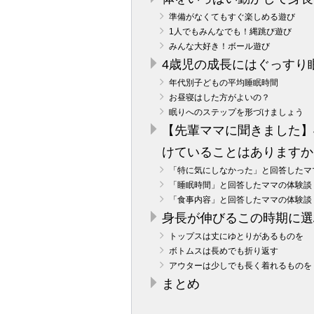
準備がなくてもすぐ楽しめる遊び
1人でもみんなでも！縄跳び遊び
みんな大好き！ボール遊び
4歳児の成長にはぐっすり
年代別子どもの平均睡眠時間
お昼寝はした方がよいの？
眠りへのステップを形づけましょう
【先輩ママに聞きました】
けていることはありますか
「特に気にしなかった」と回答したマ
「睡眠時間」と回答したママの体験談
「食事内容」と回答したママの体験談
身長が伸びるこの時期に選
トップスは丈にゆとりがあるものを
ボトムスは長めでも折り返す
アウターは少しでも長く着れるものを
まとめ