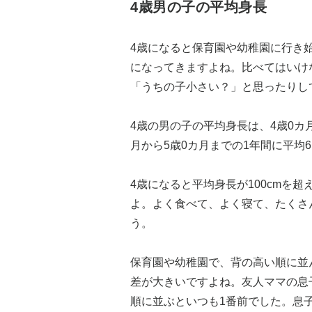
4歳男の子の平均身長
4歳になると保育園や幼稚園に行き
になってきますよね。比べてはいけ
「うちの子小さい？」と思ったりし
4歳の男の子の平均身長は、4歳0カ月で1
月から5歳0カ月までの1年間に平均6
4歳になると平均身長が100cmを超
よ。よく食べて、よく寝て、たくさ
う。
保育園や幼稚園で、背の高い順に並
差が大きいですよね。友人ママの息
順に並ぶといつも1番前でした。息