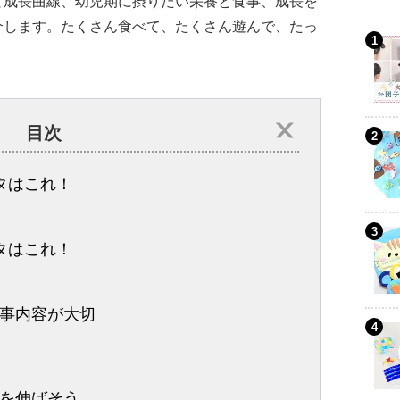
と成長曲線、幼児期に摂りたい栄養と食事、成長を
介します。たくさん食べて、たくさん遊んで、たっ
目次
タはこれ！
タはこれ！
事内容が大切
を伸ばそう