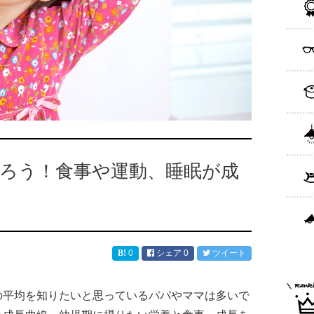
知ろう！食事や運動、睡眠が成
0
シェア
0
ツイート
の平均を知りたいと思っているパパやママは多いで