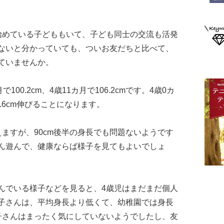
始めている子どももいて、子ども同士の交流も活発
ないと分かっていても、ついお友だちと比べて、
ていませんか。
00.2cm、4歳11カ月で106.2cmです。4歳0カ
.6cm伸びることになります。
えますが、90cm後半の身長でも問題ないようです
ん遊んで、健康ならば様子を見てもよいでしょ
んでいる様子などを見ると、4歳児はまだまだ個人
子さんは、平均身長より低くて、幼稚園では身長
子さんはまったく気にしていないようでしたし、友