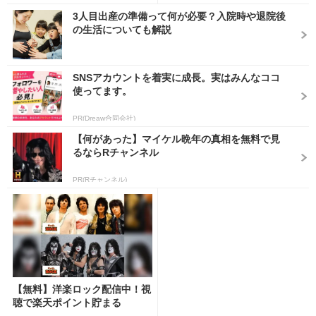
3人目出産の準備って何が必要？入院時や退院後
の生活についても解説
SNSアカウントを着実に成長。実はみんなココ
使ってます。
PR(Dreaw合同会社)
【何があった】マイケル晩年の真相を無料で見
るならRチャンネル
PR(Rチャンネル)
【無料】洋楽ロック配信中！視
聴で楽天ポイント貯まる