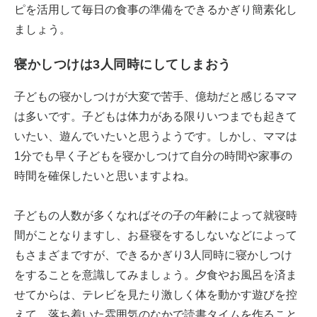
ピを活用して毎日の食事の準備をできるかぎり簡素化し
ましょう。
寝かしつけは3人同時にしてしまおう
子どもの寝かしつけが大変で苦手、億劫だと感じるママ
は多いです。子どもは体力がある限りいつまでも起きて
いたい、遊んでいたいと思うようです。しかし、ママは
1分でも早く子どもを寝かしつけて自分の時間や家事の
時間を確保したいと思いますよね。
子どもの人数が多くなればその子の年齢によって就寝時
間がことなりますし、お昼寝をするしないなどによって
もさまざまですが、できるかぎり3人同時に寝かしつけ
をすることを意識してみましょう。夕食やお風呂を済ま
せてからは、テレビを見たり激しく体を動かす遊びを控
えて、落ち着いた雰囲気のなかで読書タイムを作ること