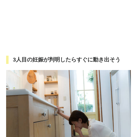
3人目の妊娠が判明したらすぐに動き出そう