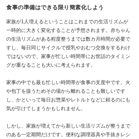
食事の準備はできる限り簡素化しよう
家族が1人増えるということはこれまでの生活リズムが
一時的に大きく変化することが予想されます。赤ちゃん
の生活リズムがある程度整うまでは数カ月時間が必要で
すし、毎日同じサイクルで授乳やおむつ交換をするわけ
ではないので、家事が忙しい時間帯にお世話のタイミン
グが重なることも大いに考えられます。
家事の中でも最も忙しい時間帯が食事の支度中です。火
や包丁を扱うためその場から離れることも難しいです
し、かといって毎日お惣菜やレトルトなどに頼るのにも
気が引けてしまうかもしれません。
しかし、家族が増えてから新しい生活リズムが整うまで
のある一定期間だけです。便利な調理器具や手抜きレシ