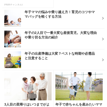
PR(Rチャンネル)
年子ママの悩みや乗り越え方！育児のコツやマ
マバッグを軽くする方法
年子の2人目で一番大変な産後育児。大変な理由
や乗り切る方法の紹介
年子の出産準備は大変？ベストな時期や必需品
と注意すること
3人目の里帰りはいつまでがよ
年子で赤ちゃんを産みたいママ