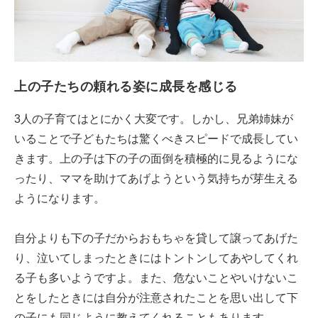
上の子たちの頼れる姿に成長を感じる
3人の子育てはとにかく大変です。しかし、兄弟姉妹が
いることで子どもたちは驚くべきスピードで成長してい
きます。上の子は下の子の面倒を積極的に見るようにな
ったり、ママを助けてあげようという気持ちが芽生える
ようになります。
自分よりも下の子だからおもちゃを貸して譲ってあげた
り、泣いてしまったときにはトントンしてあやしてくれ
る子も多いようですよ。また、危ないことやいけないこ
とをしたときには自分が注意されたことを思い出して下
の子にも同じように教えてくれることもあります。