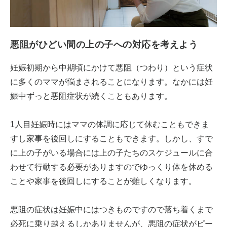
悪阻がひどい間の上の子への対応を考えよう
妊娠初期から中期頃にかけて悪阻（つわり）という症状
に多くのママが悩まされることになります。なかには妊
娠中ずっと悪阻症状が続くこともあります。
1人目妊娠時にはママの体調に応じて休むこともできま
すし家事を後回しにすることもできます。しかし、すで
に上の子がいる場合には上の子たちのスケジュールに合
わせて行動する必要がありますのでゆっくり体を休める
ことや家事を後回しにすることが難しくなります。
悪阻の症状は妊娠中にはつきものですので落ち着くまで
必死に乗り越えるしかありませんが、悪阻の症状がピー