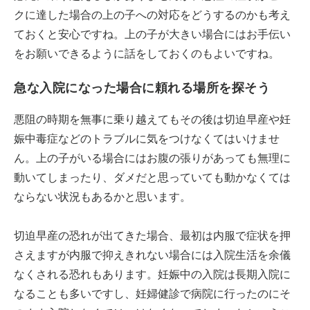
クに達した場合の上の子への対応をどうするのかも考え
ておくと安心ですね。上の子が大きい場合にはお手伝い
をお願いできるように話をしておくのもよいですね。
急な入院になった場合に頼れる場所を探そう
悪阻の時期を無事に乗り越えてもその後は切迫早産や妊
娠中毒症などのトラブルに気をつけなくてはいけませ
ん。上の子がいる場合にはお腹の張りがあっても無理に
動いてしまったり、ダメだと思っていても動かなくては
ならない状況もあるかと思います。
切迫早産の恐れが出てきた場合、最初は内服で症状を押
さえますが内服で抑えきれない場合には入院生活を余儀
なくされる恐れもあります。妊娠中の入院は長期入院に
なることも多いですし、妊婦健診で病院に行ったのにそ