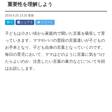
重要性を理解しよう
2018.4.25 13:20
更新
0
シェア
0
ツイート
子どもは小さい頃から家庭内で聞いた言葉を吸収して育
っていきます。ママやパパの普段の言葉遣いが子どもの
お手本となり、子ども自身の言葉となっていくのです。
毎日の育児において、ママはどのように言葉に気をつけ
たらよいのか、注意したい言葉の暴力などについて今回
はお話しします。