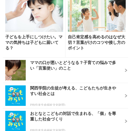
子どもを上手にしつけたい。マ
自己肯定感を高めるのはなぜ大
マの気持ちは子どもに届いて
切？言葉がけのコツや接し方の
る？
ポイント
ママの口が悪いとどうなる？子育ての悩みで多
い「言葉使い」のこと
関西学院の生徒が考える、こどもたちが生きや
すい社会とは
PR(住友生命福祉文化財団)
おとなとこどもの対話で生まれる、「個」を尊
重した社会づくり
PR(住友生命福祉文化財団)