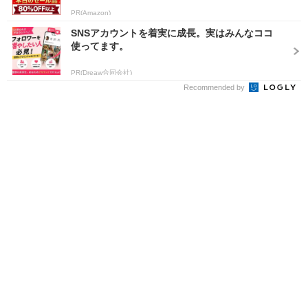
PR(Amazon)
SNSアカウントを着実に成長。実はみんなココ
使ってます。
PR(Dreaw合同会社)
Recommended by