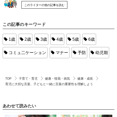
このライターの他の記事を読む
この記事のキーワード
1歳
2歳
3歳
4歳
5歳
6歳
コミュ二ケーション
マナー
予防
幼児期
TOP
子育て・育児
健康・怪我・病気
健康・成長
育児に大切な言葉、子どもと一緒に言葉の重要性を理解しよう
あわせて読みたい