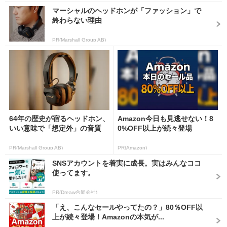
マーシャルのヘッドホンが「ファッション」で
終わらない理由
PR(Marshall Group AB)
64年の歴史が宿るヘッドホン、
Amazon今日も見逃せない！8
いい意味で「想定外」の音質
0%OFF以上が続々登場
PR(Marshall Group AB)
PR(Amazon)
SNSアカウントを着実に成長。実はみんなココ
使ってます。
PR(Dreaw合同会社)
「え、こんなセールやってたの？」80％OFF以
上が続々登場！Amazonの本気が...