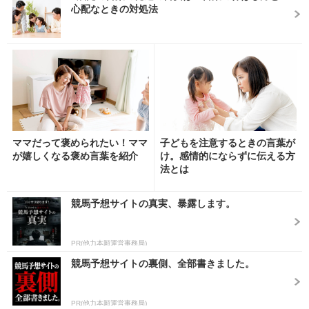
心配なときの対処法
ママだって褒められたい！ママ
子どもを注意するときの言葉が
が嬉しくなる褒め言葉を紹介
け。感情的にならずに伝える方
法とは
競馬予想サイトの真実、暴露します。
PR(他力本願運営事務局)
競馬予想サイトの裏側、全部書きました。
PR(他力本願運営事務局)