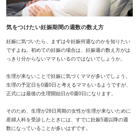
気をつけたい妊娠期間の週数の数え方
妊娠に気づいたら、まずは今妊娠何週なのかを知りたい
ですよね。初めての妊娠の場合は、妊娠週の数え方がは
っきり分からないママもいるのではないでしょうか。
生理が来ないことで妊娠に気づくママが多いでしょう。
生理の予定日を0週0日と考えるママもいるようですが、
正式には最後の生理開始日が0週0日になります。
そのため、生理が28日周期の女性が生理が来ないために
産婦人科を受診したときには、すでに妊娠5週以降の週
数になっていることが多いはずです。