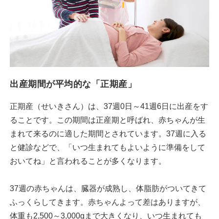
出産期間が平均的な「正期産」
正期産（せいきさん）は、37週0日～41週6日に出産をす
ることです。この期間は正産期と呼ばれ、赤ちゃんが生
まれて来るのに適した期間とされています。37週に入る
と健診などで、「いつ生まれてもよいように準備をして
おいてね」と言われることが多くなります。
37週の赤ちゃんは、臓器が成熟し、体脂肪がついてきて
ふっくらしてきます。赤ちゃんよって差はありますが、
体重も2,500～3,000gまで大きくなり、いつ生まれても