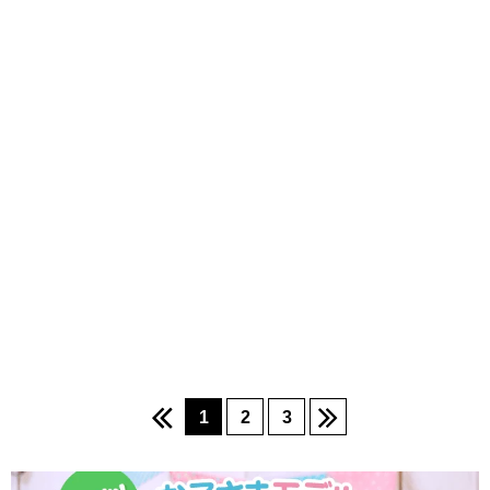
1
2
3