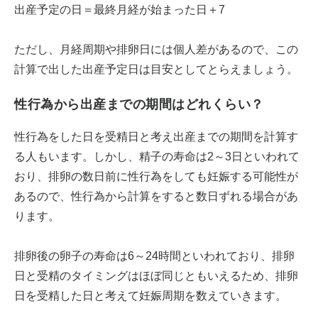
出産予定の日＝最終月経が始まった日＋7
ただし、月経周期や排卵日には個人差があるので、この
計算で出した出産予定日は目安としてとらえましょう。
性行為から出産までの期間はどれくらい？
性行為をした日を受精日と考え出産までの期間を計算す
る人もいます。しかし、精子の寿命は2～3日といわれて
おり、排卵の数日前に性行為をしても妊娠する可能性が
あるので、性行為から計算をすると数日ずれる場合があ
ります。
排卵後の卵子の寿命は6～24時間といわれており、排卵
日と受精のタイミングはほぼ同じともいえるため、排卵
日を受精した日と考えて妊娠周期を数えていきます。