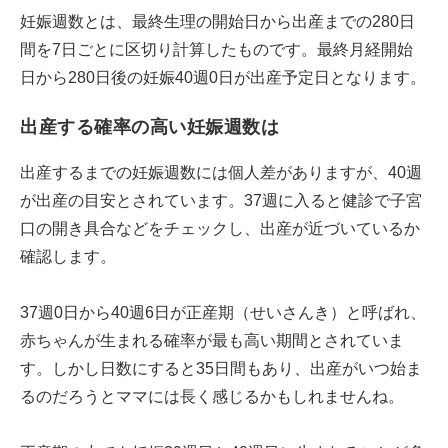
妊娠週数とは、最終生理の開始日から出産までの280日
間を7日ごとに区切り計算したものです。最終月経開始
日から280日後の妊娠40週0日が出産予定日となります。
出産する確率の高い妊娠週数は
出産するまでの妊娠週数には個人差がありますが、40週
が出産の目安とされています。37週に入ると健診で子宮
口の開き具合などをチェックし、出産が近づいているか
確認します。
37週0日から40週6日が正産期（せいさんき）と呼ばれ、
赤ちゃんが生まれる確率が最も高い期間とされていま
す。しかし日数にすると35日間もあり、出産がいつ始ま
るのだろうとママには長く感じるかもしれませんね。