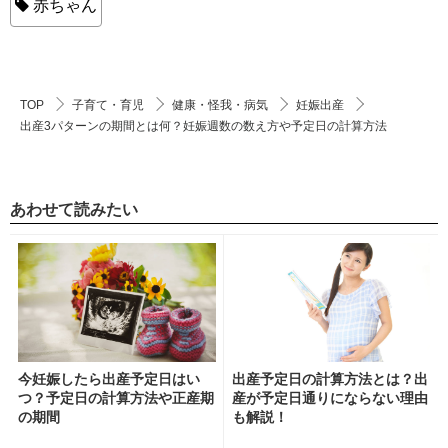
赤ちゃん
TOP
子育て・育児
健康・怪我・病気
妊娠出産
出産3パターンの期間とは何？妊娠週数の数え方や予定日の計算方法
あわせて読みたい
今妊娠したら出産予定日はい
出産予定日の計算方法とは？出
つ？予定日の計算方法や正産期
産が予定日通りにならない理由
の期間
も解説！