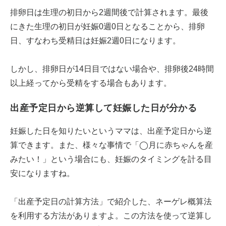
排卵日は生理の初日から2週間後で計算されます。最後
にきた生理の初日が妊娠0週0日となることから、排卵
日、すなわち受精日は妊娠2週0日になります。
しかし、排卵日が14日目ではない場合や、排卵後24時間
以上経ってから受精をする場合もあります。
出産予定日から逆算して妊娠した日が分かる
妊娠した日を知りたいというママは、出産予定日から逆
算できます。また、様々な事情で「◯月に赤ちゃんを産
みたい！」という場合にも、妊娠のタイミングを計る目
安になりますね。
「出産予定日の計算方法」で紹介した、ネーゲレ概算法
を利用する方法がありますよ。この方法を使って逆算し