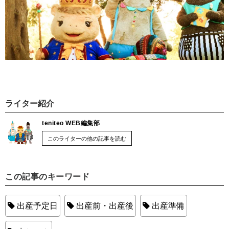
ライター紹介
teniteo WEB編集部
このライターの他の記事を読む
この記事のキーワード
出産予定日
出産前・出産後
出産準備