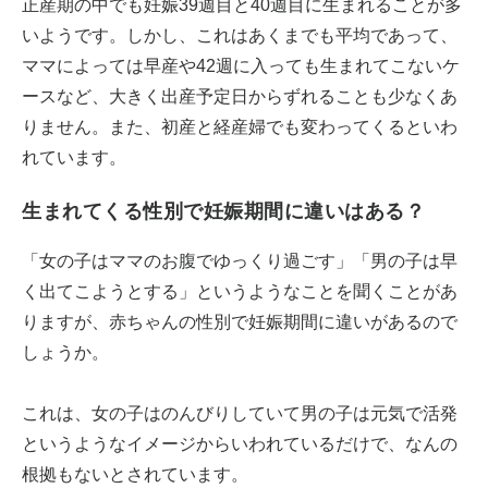
正産期の中でも妊娠39週目と40週目に生まれることが多
いようです。しかし、これはあくまでも平均であって、
ママによっては早産や42週に入っても生まれてこないケ
ースなど、大きく出産予定日からずれることも少なくあ
りません。また、初産と経産婦でも変わってくるといわ
れています。
生まれてくる性別で妊娠期間に違いはある？
「女の子はママのお腹でゆっくり過ごす」「男の子は早
く出てこようとする」というようなことを聞くことがあ
りますが、赤ちゃんの性別で妊娠期間に違いがあるので
しょうか。
これは、女の子はのんびりしていて男の子は元気で活発
というようなイメージからいわれているだけで、なんの
根拠もないとされています。