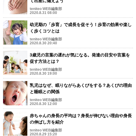
て出産に備えよう
teniteo WEB編集部
2020.8.31 08:00
幼児期の「歩育」で成長を促そう！歩育の効果や楽し
く歩くコツとは
teniteo WEB編集部
2020.8.30 20:40
3歳児の言葉の遅れが気になる。発達の目安や言葉を
促す方法とは？
teniteo WEB編集部
2020.8.30 19:00
乳児はなぜ、眠りながらあくびをする？あくびの理由
と睡眠との関係
teniteo WEB編集部
2020.8.30 12:00
赤ちゃんの身長の平均は？身長が伸びない理由や身長
の伸ばし方を紹介
teniteo WEB編集部
2020.8.29 15:20