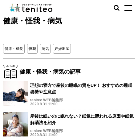
健康・怪我・病気
健康・成長
怪我
病気
妊娠出産
健康・怪我・病気の記事
理想の寝方で産後の睡眠の質をUP！ おすすめの睡眠
姿勢や注意点
teniteo WEB編集部
2020.8.31 11:00
産後は眠いのに眠れない？眠気に襲われる原因や眠気
解消法を紹介
teniteo WEB編集部
2020.8.31 11:00