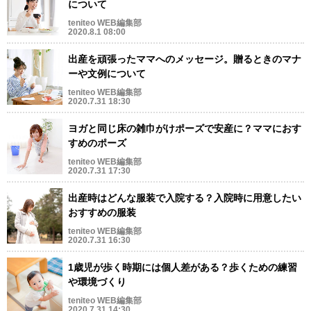
について
teniteo WEB編集部
2020.8.1 08:00
出産を頑張ったママへのメッセージ。贈るときのマナ
ーや文例について
teniteo WEB編集部
2020.7.31 18:30
ヨガと同じ床の雑巾がけポーズで安産に？ママにおす
すめのポーズ
teniteo WEB編集部
2020.7.31 17:30
出産時はどんな服装で入院する？入院時に用意したい
おすすめの服装
teniteo WEB編集部
2020.7.31 16:30
1歳児が歩く時期には個人差がある？歩くための練習
や環境づくり
teniteo WEB編集部
2020.7.31 14:30