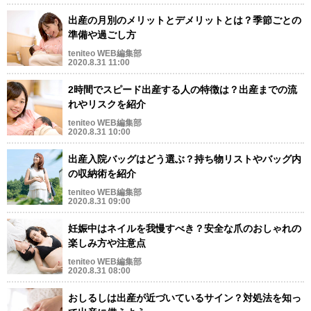
出産の月別のメリットとデメリットとは？季節ごとの
準備や過ごし方
teniteo WEB編集部
2020.8.31 11:00
2時間でスピード出産する人の特徴は？出産までの流
れやリスクを紹介
teniteo WEB編集部
2020.8.31 10:00
出産入院バッグはどう選ぶ？持ち物リストやバッグ内
の収納術を紹介
teniteo WEB編集部
2020.8.31 09:00
妊娠中はネイルを我慢すべき？安全な爪のおしゃれの
楽しみ方や注意点
teniteo WEB編集部
2020.8.31 08:00
おしるしは出産が近づいているサイン？対処法を知っ