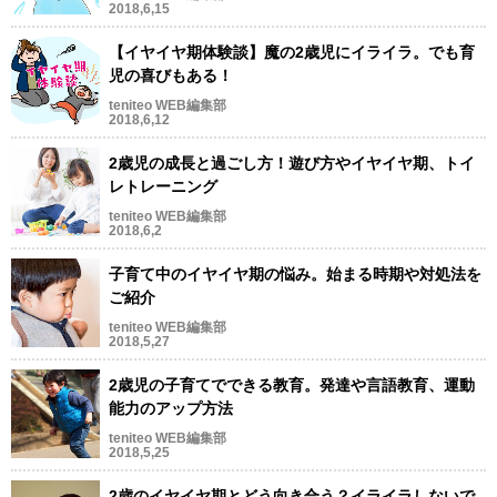
2018,6,15
【イヤイヤ期体験談】魔の2歳児にイライラ。でも育
児の喜びもある！
teniteo WEB編集部
2018,6,12
2歳児の成長と過ごし方！遊び方やイヤイヤ期、トイ
レトレーニング
teniteo WEB編集部
2018,6,2
子育て中のイヤイヤ期の悩み。始まる時期や対処法を
ご紹介
teniteo WEB編集部
2018,5,27
2歳児の子育てでできる教育。発達や言語教育、運動
能力のアップ方法
teniteo WEB編集部
2018,5,25
2歳のイヤイヤ期とどう向き合う？イライラしないで