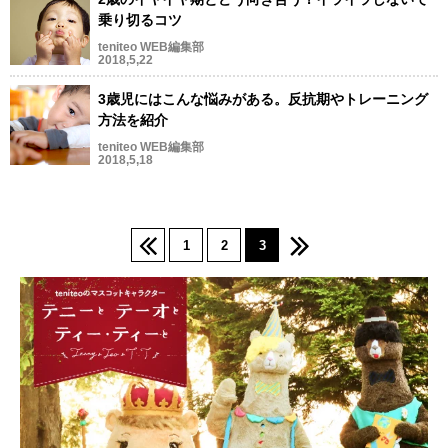
乗り切るコツ
teniteo WEB編集部
2018,5,22
3歳児にはこんな悩みがある。反抗期やトレーニング
方法を紹介
teniteo WEB編集部
2018,5,18
1
2
3