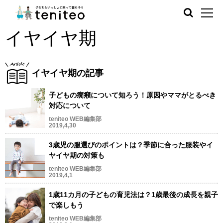
イヤイヤ期
イヤイヤ期の記事
子どもの癇癪について知ろう！原因やママがとるべき
対応について
teniteo WEB編集部
2019,4,30
3歳児の服選びのポイントは？季節に合った服装やイ
ヤイヤ期の対策も
teniteo WEB編集部
2019,4,1
1歳11カ月の子どもの育児法は？1歳最後の成長を親子
で楽しもう
teniteo WEB編集部