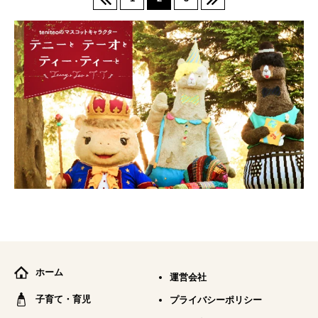
ホーム
運営会社
子育て・育児
プライバシーポリシー