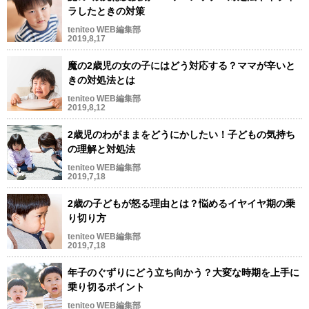
ラしたときの対策
teniteo WEB編集部
2019,8,17
魔の2歳児の女の子にはどう対応する？ママが辛いと
きの対処法とは
teniteo WEB編集部
2019,8,12
2歳児のわがままをどうにかしたい！子どもの気持ち
の理解と対処法
teniteo WEB編集部
2019,7,18
2歳の子どもが怒る理由とは？悩めるイヤイヤ期の乗
り切り方
teniteo WEB編集部
2019,7,18
年子のぐずりにどう立ち向かう？大変な時期を上手に
乗り切るポイント
teniteo WEB編集部