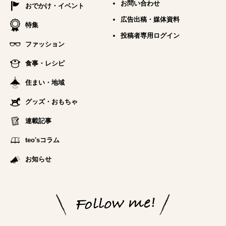
お問い合わせ
おでかけ・イベント
広告出稿・媒体資料
特集
投稿者専用ログイン
ファッション
食事・レシピ
住まい・地域
グッズ・おもちゃ
連載記事
teo'sコラム
お知らせ