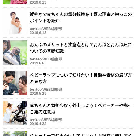
2019,6,13
縦抱きで赤ちゃんの気分転換を！喜ぶ理由と抱っこの
ポイントを紹介
teniteo WEB編集部
2019,6,13
おんぶのメリットと注意点とは？おんぶとおんぶ紐に
ついての基礎知識
teniteo WEB編集部
2019,6,6
ベビーラップについて知りたい！種類や素材の選び方
と巻き方
teniteo WEB編集部
2019,5,29
赤ちゃんと負担少なく外出しよう！ベビーカーや抱っ
こ紐の注意点
teniteo WEB編集部
2019,4,23
ベビーカーでお出かけしてみよう！お役立ち便利アイ