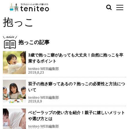
抱っこ
抱っこの記事
3歳で抱っこ癖があっても大丈夫！自然に抱っこを卒
業するポイント
teniteo WEB編集部
2019,8,23
双子の抱き癖ってあるの？抱っこの必要性と方法につ
いて
teniteo WEB編集部
2019,8,9
ベビーラップの使い方を紹介！親子に嬉しいメリット
や選び方とは
teniteo WEB編集部