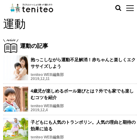
運動
運動の記事
抱っこしながら運動不足解消！赤ちゃんと楽しくエク
ササイズしよう
teniteo WEB編集部
2019,12,11
4歳児が楽しめるボール遊びとは？外でも家でも楽し
むコツを紹介
teniteo WEB編集部
2019,12,4
子どもにも人気のトランポリン。人気の理由と期待の
効果に迫る
teniteo WEB編集部