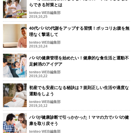
らできる対策とは
teniteo WEB編集部
2019,10,25
40代パパの代謝をアップする習慣！ポッコリお腹を無
理なく撃退して
teniteo WEB編集部
2019,10,24
パパの健康管理を始めたい！健康的な食生活と運動不
足解消のアイデア
teniteo WEB編集部
2019,10,22
初産でも安産になる秘訣は？規則正しい生活や適度な
運動をしよう
teniteo WEB編集部
2019,10,12
パパが健康診断で引っかかった！ママの力でパパの健
康を取り戻そう
teniteo WEB編集部