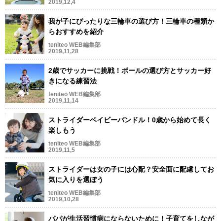
2019,12,4
我が子にぴったりな三輪車の選び方！三輪車の種類か
らおすすめを紹介
teniteo WEB編集部
2019,11,28
2歳でサッカーに挑戦！ボールの選び方とサッカー好
きになる練習法
teniteo WEB編集部
2019,11,14
ストライダーベイビーバンドル！0歳から始めて長く
楽しもう
teniteo WEB編集部
2019,11,5
ストライダーは女の子には心配？安全面に配慮してお
気に入りを選ぼう
teniteo WEB編集部
2019,10,28
パパが生活習慣病にならないために！子育てをしなが