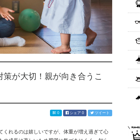
対策が大切！親が向き合うこ
0
シェア
0
ツイート
てくれるのは嬉しいですが、体重が増え過ぎて心