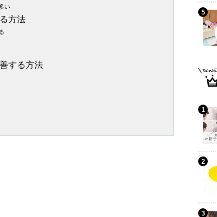
多い
る方法
る
善する方法