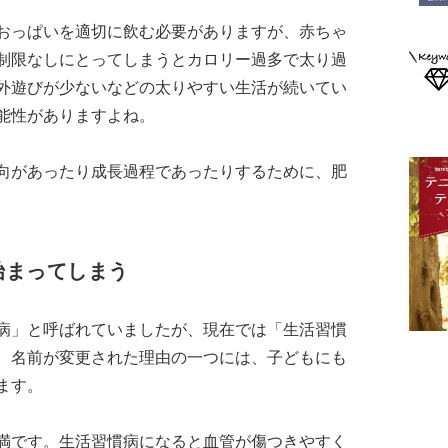
おっぱいを適切に飲む必要がありますが、赤ちゃ
制限なしにとってしまうとカロリー過多で太り過
外遊びが少ないなどの太りやすい生活が続いてい
能性がありますよね。
向があったり成長過程であったりするために、肥
。
始まってしまう
病」と呼ばれていましたが、現在では「生活習慣
。名前が変更された理由の一つには、子どもにも
ます。
満です。生活習慣病になると血管が傷つきやすく