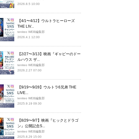
2026.8.5 10:00
【4/1〜4/12】ウルトラヒーローズ
THE LIV...
teniteo WEB編集部
2026.4.1 12:00
【2/27〜3/13】映画『ギャビーのドー
ルハウス ザ...
teniteo WEB編集部
2026.2.27 07:00
【9/19〜9/28】ウルトラ6兄弟 THE
LIVE...
teniteo WEB編集部
2025.9.19 09:30
【8/29〜9/7】映画『ヒックとドラゴ
ン』公開記念S...
teniteo WEB編集部
2025.8.29 15:00