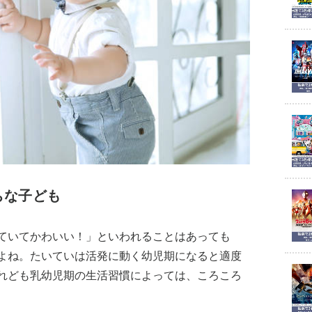
ちな子ども
ていてかわいい！」といわれることはあっても
よね。たいていは活発に動く幼児期になると適度
れども乳幼児期の生活習慣によっては、ころころ