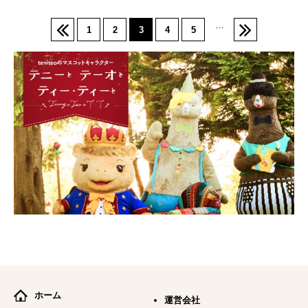
…
1
2
3
4
5
ホーム
運営会社