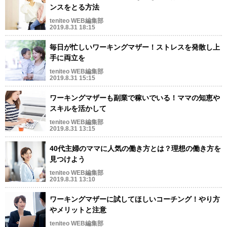
ンスをとる方法
teniteo WEB編集部
2019.8.31 18:15
毎日が忙しいワーキングマザー！ストレスを発散し上
手に両立を
teniteo WEB編集部
2019.8.31 15:15
ワーキングマザーも副業で稼いでいる！ママの知恵や
スキルを活かして
teniteo WEB編集部
2019.8.31 13:15
40代主婦のママに人気の働き方とは？理想の働き方を
見つけよう
teniteo WEB編集部
2019.8.31 13:10
ワーキングマザーに試してほしいコーチング！やり方
やメリットと注意
teniteo WEB編集部