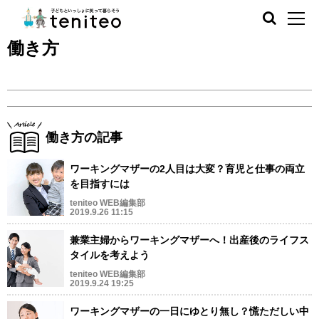
働き方
働き方の記事
ワーキングマザーの2人目は大変？育児と仕事の両立
を目指すには
teniteo WEB編集部
2019.9.26 11:15
兼業主婦からワーキングマザーへ！出産後のライフス
タイルを考えよう
teniteo WEB編集部
2019.9.24 19:25
ワーキングマザーの一日にゆとり無し？慌ただしい中