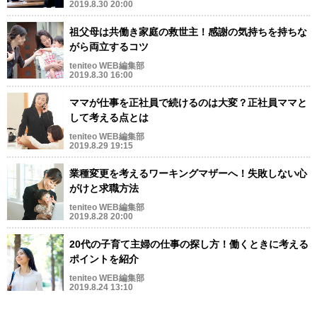
2019.8.30 20:00
祖父母は共働き家庭の救世主！感謝の気持ちを持ちな
がら両立するコツ
teniteo WEB編集部
2019.8.30 16:00
ママが仕事を正社員で続けるのは大変？正社員ママと
して考える点とは
teniteo WEB編集部
2019.8.29 19:15
業種変更を考えるワーキングマザーへ！失敗しない心
がけと求職方法
teniteo WEB編集部
2019.8.28 20:00
20代の子育て主婦の仕事の探し方！働くときに考える
ポイントを紹介
teniteo WEB編集部
2019.8.24 13:10