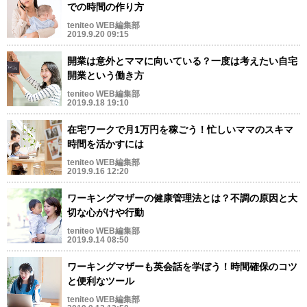
での時間の作り方
teniteo WEB編集部
2019.9.20 09:15
開業は意外とママに向いている？一度は考えたい自宅
開業という働き方
teniteo WEB編集部
2019.9.18 19:10
在宅ワークで月1万円を稼ごう！忙しいママのスキマ
時間を活かすには
teniteo WEB編集部
2019.9.16 12:20
ワーキングマザーの健康管理法とは？不調の原因と大
切な心がけや行動
teniteo WEB編集部
2019.9.14 08:50
ワーキングマザーも英会話を学ぼう！時間確保のコツ
と便利なツール
teniteo WEB編集部