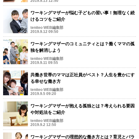
2019.9.13 12:50
ワーキングマザーが悩む子どもの習い事！無理なく続
けるコツをご紹介
teniteo WEB編集部
2019.9.12 09:50
ワーキングマザーのコミュニティとは？働くママの孤
独を解消しよう
teniteo WEB編集部
2019.9.11 09:55
共働き世帯のママは正社員がベスト？人生を豊かにす
る幸せな働き方
teniteo WEB編集部
2019.9.5 09:20
ワーキングマザーが抱える孤独とは？考えられる要因
や対処法をご紹介
teniteo WEB編集部
2019.9.2 12:50
ワーキングマザーの理想的な働き方とは？育児とバラ