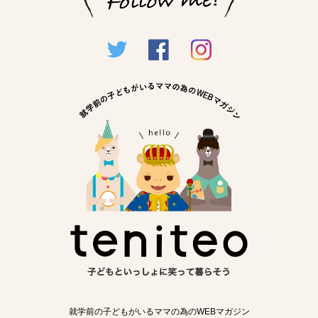
就学前の子どもがいるママの為のWEBマガジン