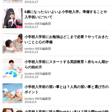
2018,6,27
6歳になったらいよいよ小学校入学。準備することや
入学祝いについて
teniteo WEB編集部
2018,6,27
小学校入学前にお勉強はどこまで必要？やっておきた
いことと心の準備
teniteo WEB編集部
2018,6,21
小学校入学前にスタートする英語教育！赤ちゃん期か
らの始め方
teniteo WEB編集部
2018,6,19
小学校入学前の習い事とは？人気の習い事と選び方の
ポイント
teniteo WEB編集部
2018,6,9
小学校入学前に読み聞かせたい本は？読み聞かせの効