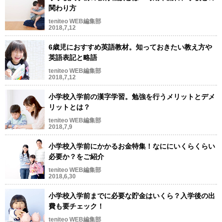
関わり方
teniteo WEB編集部
2018,7,12
6歳児におすすめ英語教材。知っておきたい教え方や
英語表記と略語
teniteo WEB編集部
2018,7,12
小学校入学前の漢字学習。勉強を行うメリットとデメ
リットとは？
teniteo WEB編集部
2018,7,9
小学校入学前にかかるお金特集！なににいくらくらい
必要か？をご紹介
teniteo WEB編集部
2018,6,30
小学校入学前までに必要な貯金はいくら？入学後の出
費も要チェック！
teniteo WEB編集部