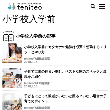
小学校入学前
小学校入学前の記事
小学校入学前にカタカナの勉強は必要？勉強するメリ
ットとやり方
teniteo WEB編集部
2018,8,14
子育て世帯の住まい探し。ベストな家のスペックと環
境をご紹介
teniteo WEB編集部
2018,8,10
子どもにとって親戚がいないと困る？いない場合の子
育てのポイント
teniteo WEB編集部