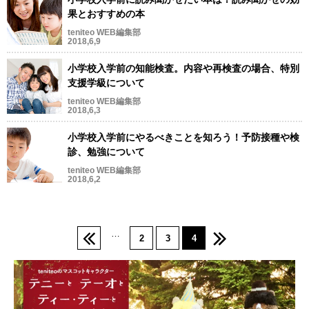
果とおすすめの本
teniteo WEB編集部
2018,6,9
小学校入学前の知能検査。内容や再検査の場合、特別
支援学級について
teniteo WEB編集部
2018,6,3
小学校入学前にやるべきことを知ろう！予防接種や検
診、勉強について
teniteo WEB編集部
2018,6,2
…
2
3
4