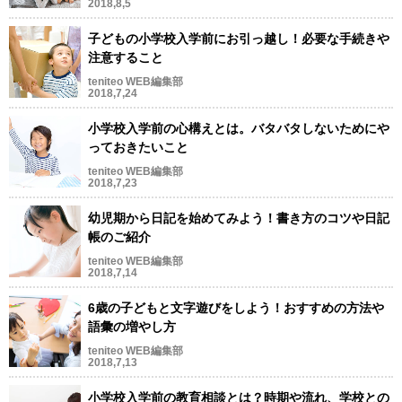
2018,8,5
子どもの小学校入学前にお引っ越し！必要な手続きや
注意すること
teniteo WEB編集部
2018,7,24
小学校入学前の心構えとは。バタバタしないためにや
っておきたいこと
teniteo WEB編集部
2018,7,23
幼児期から日記を始めてみよう！書き方のコツや日記
帳のご紹介
teniteo WEB編集部
2018,7,14
6歳の子どもと文字遊びをしよう！おすすめの方法や
語彙の増やし方
teniteo WEB編集部
2018,7,13
小学校入学前の教育相談とは？時期や流れ、学校との